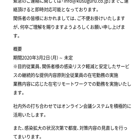
緊急のご連絡に関しては「
info@kusuguru.co.jp
」までご連
絡頂けると即時対応可能となっております。
関係者の皆様におかれましては、ご不便お掛けいたします
が、何卒ご理解を賜りますようよろしくお願い申し上げま
す。
概要
期間2020年3月2日（月）～ 未定
※目的従業員、関係者様の感染リスク軽減と安定したサービ
スの継続的な提供内容原則全従業員の在宅勤務の実施
業務内容に応じた在宅リモートワークでの勤務を実施いたし
ます。
社内外の打ち合わせではオンライン会議システムを積極的に
活用いたします。
また、感染拡大の状況次第で都度、対策内容の見直しを行っ
てまいります。