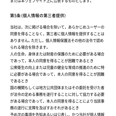
または本ウェブサイト上に公表するものとします。
第5条（個人情報の第三者提供）
当社は，次に掲げる場合を除いて，あらかじめユーザーの
同意を得ることなく，第三者に個人情報を提供することは
ありません。ただし，個人情報保護法その他の法令で認め
られる場合を除きます。
人の生命，身体または財産の保護のために必要がある場合
であって，本人の同意を得ることが困難であるとき
公衆衛生の向上または児童の健全な育成の推進のために特
に必要がある場合であって，本人の同意を得ることが困難
であるとき
国の機関もしくは地方公共団体またはその委託を受けた者
が法令の定める事務を遂行することに対して協力する必要
がある場合であって，本人の同意を得ることにより当該事
務の遂行に支障を及ぼすおそれがあるとき
予め次の事項を告知あるいは公表し，かつ当社が個人情報