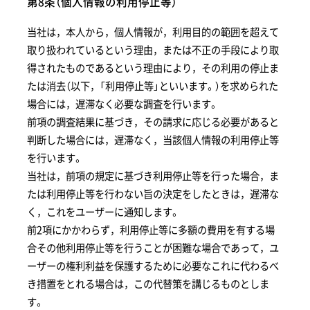
第8条（個人情報の利用停止等）
当社は，本人から，個人情報が，利用目的の範囲を超えて
取り扱われているという理由，または不正の手段により取
得されたものであるという理由により，その利用の停止ま
たは消去（以下，「利用停止等」といいます。）を求められた
場合には，遅滞なく必要な調査を行います。
前項の調査結果に基づき，その請求に応じる必要があると
判断した場合には，遅滞なく，当該個人情報の利用停止等
を行います。
当社は，前項の規定に基づき利用停止等を行った場合，ま
たは利用停止等を行わない旨の決定をしたときは，遅滞な
く，これをユーザーに通知します。
前2項にかかわらず，利用停止等に多額の費用を有する場
合その他利用停止等を行うことが困難な場合であって，ユ
ーザーの権利利益を保護するために必要なこれに代わるべ
き措置をとれる場合は，この代替策を講じるものとしま
す。