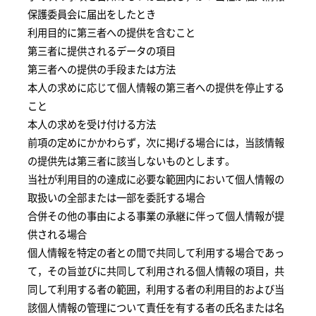
保護委員会に届出をしたとき
利用目的に第三者への提供を含むこと
第三者に提供されるデータの項目
第三者への提供の手段または方法
本人の求めに応じて個人情報の第三者への提供を停止する
こと
本人の求めを受け付ける方法
前項の定めにかかわらず，次に掲げる場合には，当該情報
の提供先は第三者に該当しないものとします。
当社が利用目的の達成に必要な範囲内において個人情報の
取扱いの全部または一部を委託する場合
合併その他の事由による事業の承継に伴って個人情報が提
供される場合
個人情報を特定の者との間で共同して利用する場合であっ
て，その旨並びに共同して利用される個人情報の項目，共
同して利用する者の範囲，利用する者の利用目的および当
該個人情報の管理について責任を有する者の氏名または名