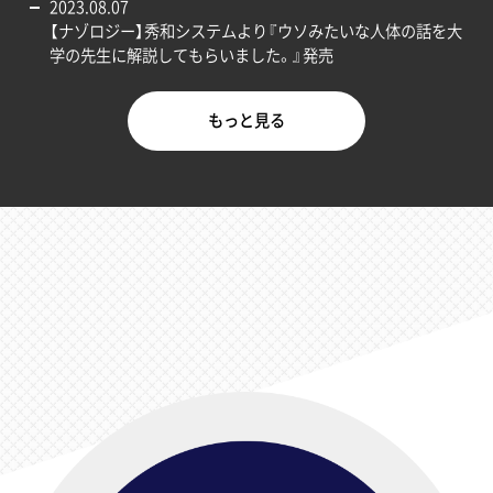
2023.08.07
【ナゾロジー】秀和システムより『ウソみたいな人体の話を大
学の先生に解説してもらいました。』発売
もっと見る