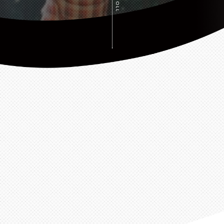
SCROLL