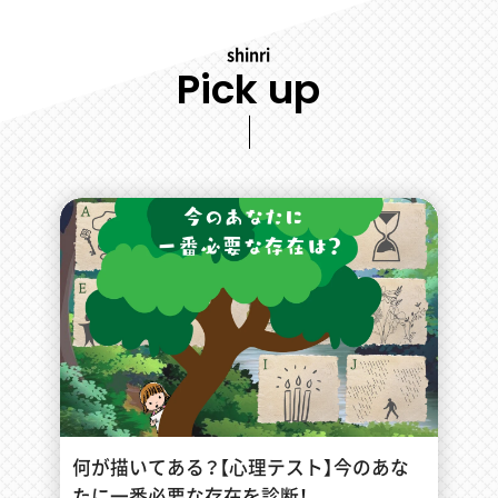
shinri
Pick up
何が描いてある？【心理テスト】今のあな
たに一番必要な存在を診断！