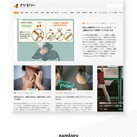
nazology