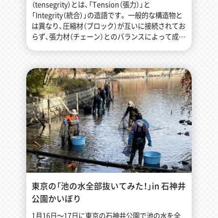
（tensegrity）とは、「Tension（張力）」と
「Integrity（統合）」の造語です。 一般的な構造物と
は異なり、圧縮材（ブロック）が互いに接続されてお
らず、張力材（チェーン）とのバランスによって成立
しています。
東京の「池の水全部抜いてみた！」in 石神井
公園かいぼり
1月16日〜17日に東京の石神井公園で池の水を全