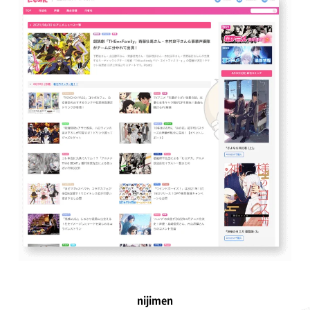
nijimen