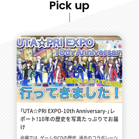
Pick up
「UTA☆PRI EXPO-10th Anniversary-」レ
ポート！10年の歴史を写真たっぷりでお届
け
会場では、ゲームやCDの歴史、過去のコラボレーシ