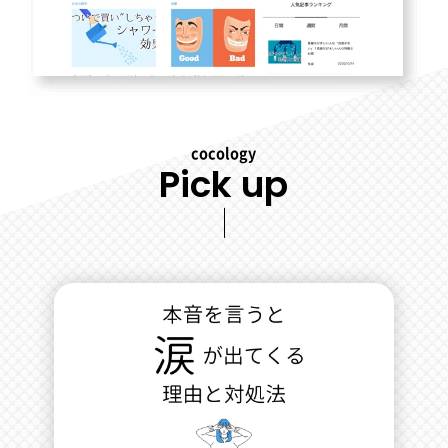
cocology
Pick up