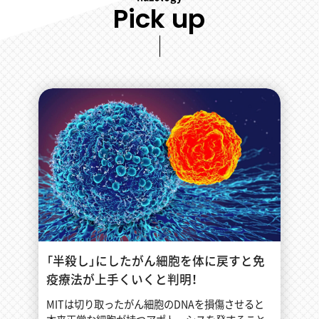
Pick up
「半殺し」にしたがん細胞を体に戻すと免
疫療法が上手くいくと判明！
MITは切り取ったがん細胞のDNAを損傷させると