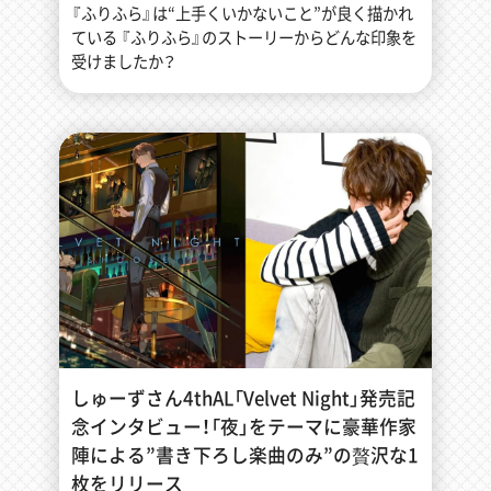
『ふりふら』は“上手くいかないこと”が良く描かれ
ている 『ふりふら』のストーリーからどんな印象を
受けましたか？
しゅーずさん4thAL「Velvet Night」発売記
念インタビュー！「夜」をテーマに豪華作家
陣による”書き下ろし楽曲のみ”の贅沢な1
枚をリリース