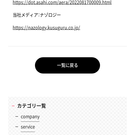
https://dot.asahi.com/aera/2022081700009.html
当社メディア：ナゾロジー
https://nazology.kusuguru.co.jp/
一覧に戻る
カテゴリ一覧
company
service