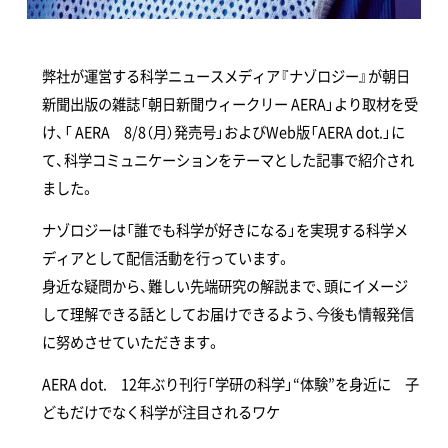
弊社が運営する科学ニュースメディア『ナゾロジー』が朝日
新聞出版の雑誌「朝日新聞ウィークリー AERA」より取材を受
け、「 AERA 8/8（月）発売号」およびWeb版「AERA dot.」に
て、科学コミュニケーションをテーマとした記事で紹介され
ました。
ナゾロジーは「誰でも科学が好きになる」を実現する科学メ
ディアとして配信活動を行っています。
身近な疑問から、難しい先端研究の解説まで、頭にイメージ
して理解できる話としてお届けできるよう、今後も情報発信
に努めさせていただきます。
AERA dot. 12年ぶり刊行「学研の科学」“体験”を身近に 子
どもだけでなく科学が注目されるワケ