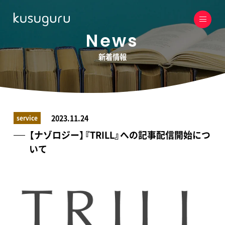
News
新着情報
2023.11.24
service
【ナゾロジー】『TRILL』への記事配信開始につ
いて